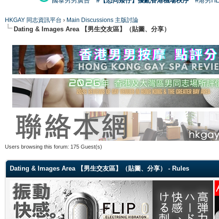
國泰男男廣告
#【恐同矮仔】擾亂香港機場秩序
#港男H
HKGAY 同志資訊平台
›
Main Discussions 主版討論
Dating & Images Area 【男生交友區】（貼圖、分享）
Users browsing this forum: 175 Guest(s)
Dating & Images Area 【男生交友區】（貼圖、分享） - Rules