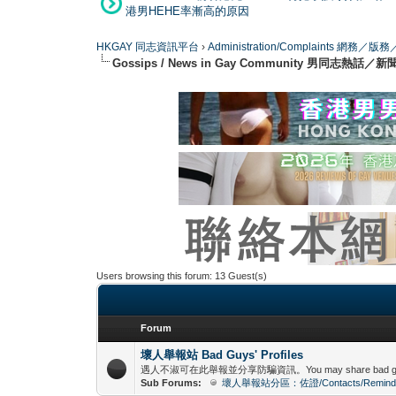
港男HEHE率漸高的原因
HKGAY 同志資訊平台
›
Administration/Complaints 網務
Gossips / News in Gay Community 男同志熱話／新
Users browsing this forum: 13 Guest(s)
Forum
壞人舉報站 Bad Guys' Profiles
遇人不淑可在此舉報並分享防騙資訊。You may share bad guys' profiles
Sub Forums:
壞人舉報站分區：佐證/Contacts/Remind