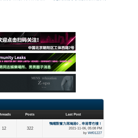
hreads
Posts
Last Post
鴨嘴獸奮力屌鳩港0，串港零冇樓！
12
322
2021-11-06, 05:08 PM
by
Wtf01227