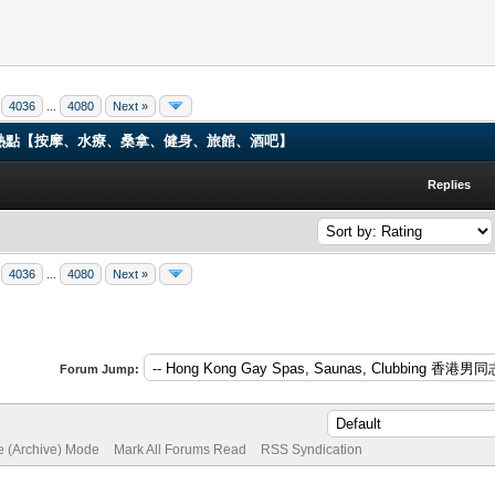
4036
...
4080
Next »
ng 香港男同志熱點【按摩、水療、桑拿、健身、旅館、酒吧】
Replies
4036
...
4080
Next »
Forum Jump:
te (Archive) Mode
Mark All Forums Read
RSS Syndication