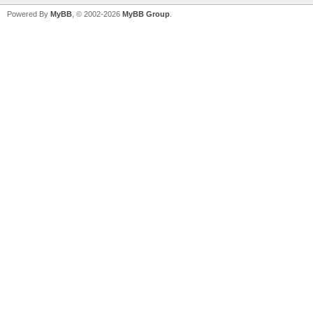
Powered By
MyBB
, © 2002-2026
MyBB Group
.