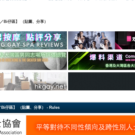
ing 【直男／Bi仔區】 （貼圖、分享）
g 【直男／Bi仔區】 （貼圖、分享） - Rules