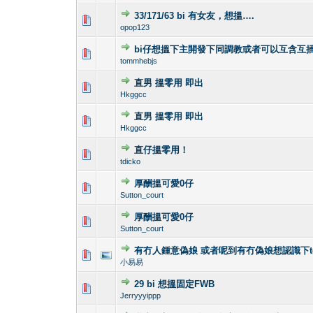
33/171/63 bi 有女友，想搵….
0 Vote(s) - 0 out 
1
opop123
bi仔想搵下主開發下同調教或者可以互含互
0 Vote(s) - 0 out 
1
tommhebjs
直男 搵零用 即出
0 Vote(s) - 0 out 
1
Hkggcc
直男 搵零用 即出
0 Vote(s) - 0 out 
1
Hkggcc
直仔搵零用！
0 Vote(s) - 0 out 
1
tdicko
厚酬搵可愛0仔
0 Vote(s) - 0 out 
1
Sutton_court
厚酬搵可愛0仔
0 Vote(s) - 0 out 
1
Sutton_court
有冇人鍾意偽娘 或者呢到有冇偽娘想認識下tg @c
0 Vote(s) - 0 out 
1
小易易
29 bi 想搵固定FWB
0 Vote(s) - 0 out 
1
Jerryyyippp