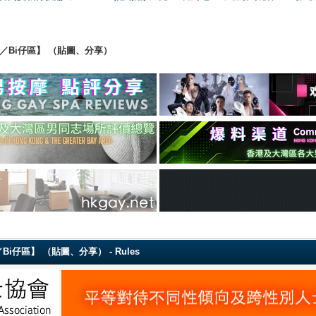
ing 【直男／Bi仔區】 （貼圖、分享）
g 【直男／Bi仔區】 （貼圖、分享） - Rules