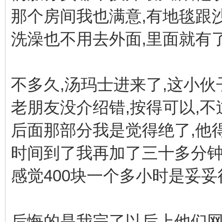
那个房间我也满意,有地毯跟沙
洗澡也不用去外面,里面就有了
不多久,汤玛士进来了,这小伙
老朋友没介绍错,按得可以,不
后面那部分我是觉得绝了,他得表
时间到了我再加了三十多分钟,也
感觉400块一个多小时是妥
后悔的是我完了以后上他们网