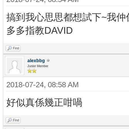
搞到我心思思都想試下~我仲
多多指教DAVID
Find
alexbbg
Junior Member
2018-07-24, 08:58 AM
好似真係幾正咁喎
Find