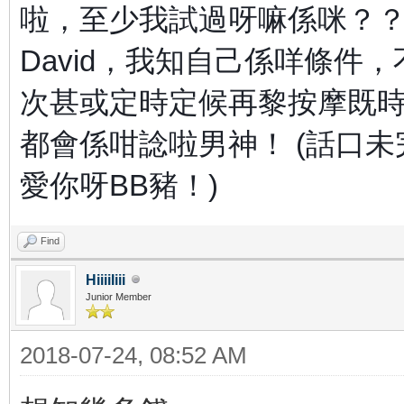
啦，至少我試過呀嘛係咪？
David，我知自己係咩條件
次甚或定時定候再黎按摩既
都會係咁諗啦男神！ (話口
愛你呀BB豬！)
Find
HiiiiIiii
Junior Member
2018-07-24, 08:52 AM