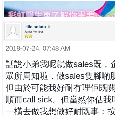
little potato
Junior Member
2018-07-24, 07:48 AM
話說小弟我呢就做sales既，
眾所周知啦，做sales隻腳
但由於可能我好耐冇理佢既
順而call sick。但當然
一橫去做我想做好耐既事：按