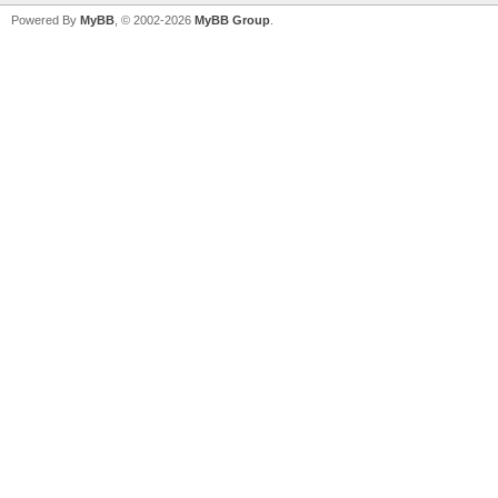
Powered By
MyBB
, © 2002-2026
MyBB Group
.