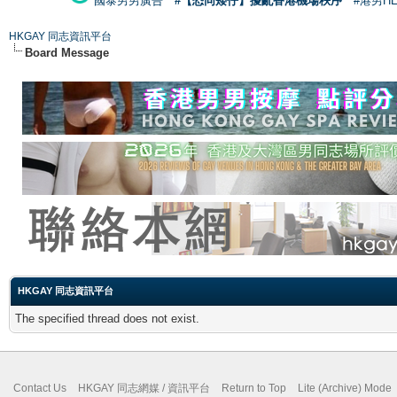
國泰男男廣告
#【恐同矮仔】擾亂香港機場秩序
#港男H
HKGAY 同志資訊平台
Board Message
HKGAY 同志資訊平台
The specified thread does not exist.
Contact Us
HKGAY 同志網媒 / 資訊平台
Return to Top
Lite (Archive) Mode