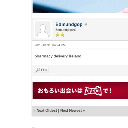
Edmundgop
EdmundgopAO
2025-10-31, 04:24 PM
pharmacy delivery Ireland
Find
«
Next Oldest
|
Next Newest
»