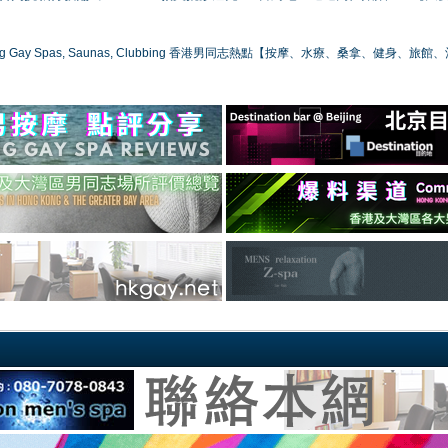
ong Gay Spas, Saunas, Clubbing 香港男同志熱點【按摩、水療、桑拿、健身、旅館