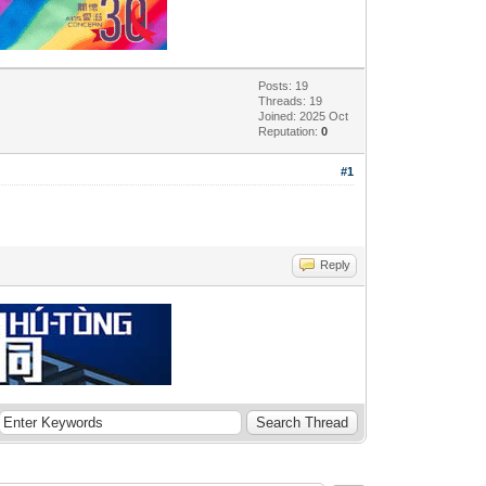
Posts: 19
Threads: 19
Joined: 2025 Oct
Reputation:
0
#1
Reply