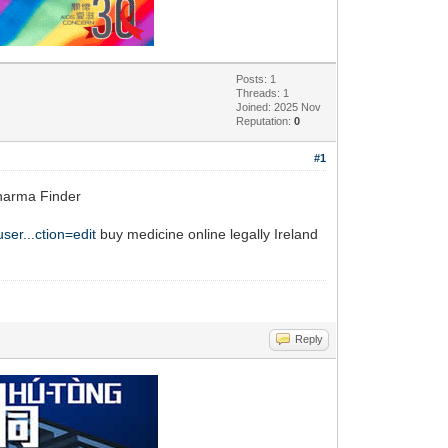
Posts: 1
Threads: 1
Joined: 2025 Nov
Reputation:
0
#1
Pharma Finder
user...ction=edit
buy medicine online legally Ireland
Reply