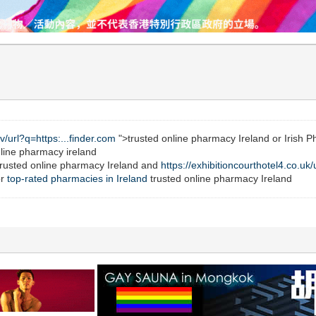
v/url?q=https:...finder.com
">trusted online pharmacy Ireland or Irish 
line pharmacy ireland
rusted online pharmacy Ireland and
https://exhibitioncourthotel4.co.uk/
or
top-rated pharmacies in Ireland
trusted online pharmacy Ireland