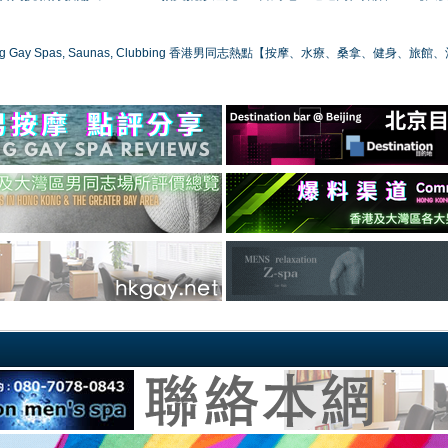
ong Gay Spas, Saunas, Clubbing 香港男同志熱點【按摩、水療、桑拿、健身、旅館