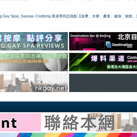
ong Gay Spas, Saunas, Clubbing 香港男同志熱點【按摩、水療、桑拿、健身、旅館