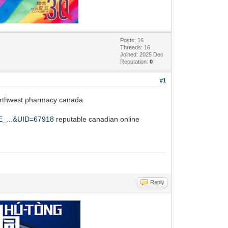
Posts: 16
Threads: 16
Joined: 2025 Dec
Reputation:
0
#1
orthwest pharmacy canada
GE_...&UID=67918
reputable canadian online
Reply