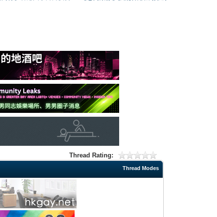
Thread Rating:
Thread Modes