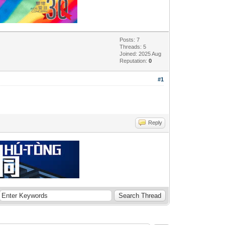
Posts: 7
Threads: 5
Joined: 2025 Aug
Reputation:
0
#1
Reply