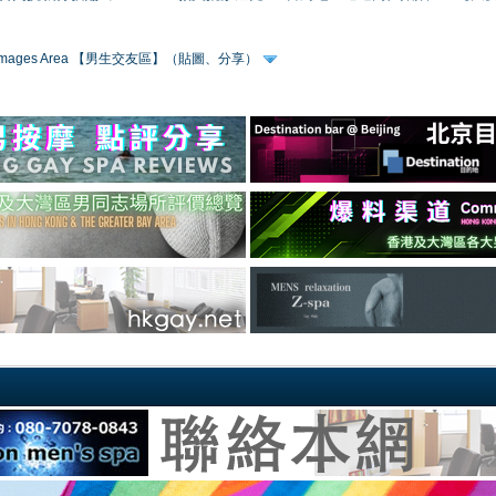
 & Images Area 【男生交友區】（貼圖、分享）