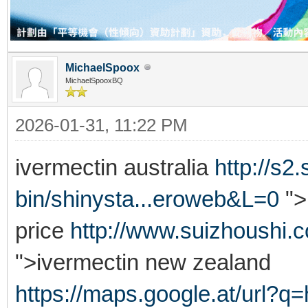
MichaelSpoox
MichaelSpooxBQ
2026-01-31, 11:22 PM
ivermectin australia
http://s2
bin/shinysta...eroweb&L=0
">
price
http://www.suizhoushi
">ivermectin new zealand
https://maps.google.at/url?q=