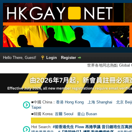
Hello There, Guest!
Login
Register
世界各地同志熱點 Global Ga
■中國 China：
香港 Hong Kong
上海 Shanghai
北京 Beij
Taipei
■韓國 Korea:
首爾 Seou
l
釜山 Busan
Hot Search:
#前香港先生 Flow 再捲爭議 昔日鍾培生百萬挑