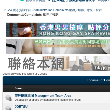
國泰男男廣告
#【恐同矮仔】擾亂香港機場秩序
#港男H
HKGAY 同志資訊平台
›
Administration/Complaints 網務／版務／意見／投訴
Comments/Complaints 意見／投訴
Users browsing this forum: 2 Guest(s)
Forums in 'C
Forum
管理團隊區域 Management Team Area
Discussion of affairs by management team of the forum
JOETSU