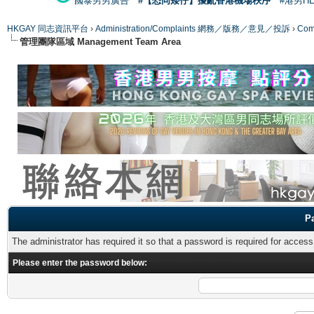
國泰男男廣告
#【恐同矮仔】擾亂香港機場秩序
#港男H
HKGAY 同志資訊平台
›
Administration/Complaints 網務／版務／意見／投訴
›
Com
管理團隊區域 Management Team Area
P
The administrator has required it so that a password is required for access
Please enter the password below: