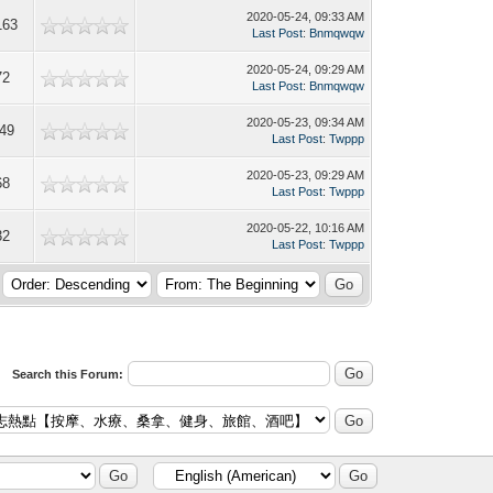
2020-05-24, 09:33 AM
163
Last Post
:
Bnmqwqw
2020-05-24, 09:29 AM
72
Last Post
:
Bnmqwqw
2020-05-23, 09:34 AM
49
Last Post
:
Twppp
2020-05-23, 09:29 AM
68
Last Post
:
Twppp
2020-05-22, 10:16 AM
32
Last Post
:
Twppp
Search this Forum: