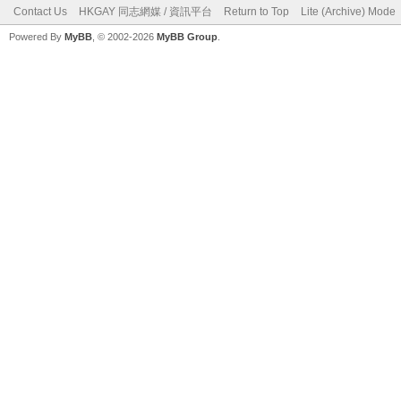
Contact Us
HKGAY 同志網媒 / 資訊平台
Return to Top
Lite (Archive) Mode
Powered By
MyBB
, © 2002-2026
MyBB Group
.