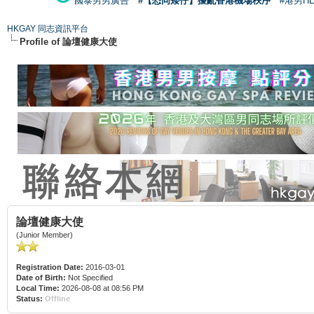
國泰男男廣告
#【恐同矮仔】擾亂香港機場秩序
#港男H
HKGAY 同志資訊平台
Profile of 論壇健康大使
論壇健康大使
(Junior Member)
Registration Date:
2016-03-01
Date of Birth:
Not Specified
Local Time:
2026-08-08 at 08:56 PM
Status:
Offline