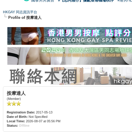
國泰男男廣告
#【恐同矮仔】擾亂香港機場秩序
#港男H
HKGAY 同志資訊平台
Profile of 按摩達人
按摩達人
(Member)
Registration Date:
2017-05-13
Date of Birth:
Not Specified
Local Time:
2026-08-07 at 05:56 PM
Status:
Offline