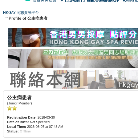
國泰男男廣告
#【恐同矮仔】擾亂香港機場秩序
#港男H
HKGAY 同志資訊平台
Profile of 公主病患者
公主病患者
(Junior Member)
Registration Date:
2018-03-30
Date of Birth:
Not Specified
Local Time:
2026-08-07 at 07:48 AM
Status:
Offline