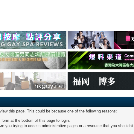
 view this page. This could be because one of the following reasons:
 form at the bottom of this page to login.
re you trying to access administrative pages or a resource that you shouldn't