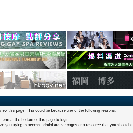
 view this page. This could be because one of the following reasons:
 form at the bottom of this page to login.
re you trying to access administrative pages or a resource that you shouldn't