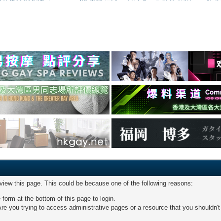
 view this page. This could be because one of the following reasons:
 form at the bottom of this page to login.
re you trying to access administrative pages or a resource that you shouldn't