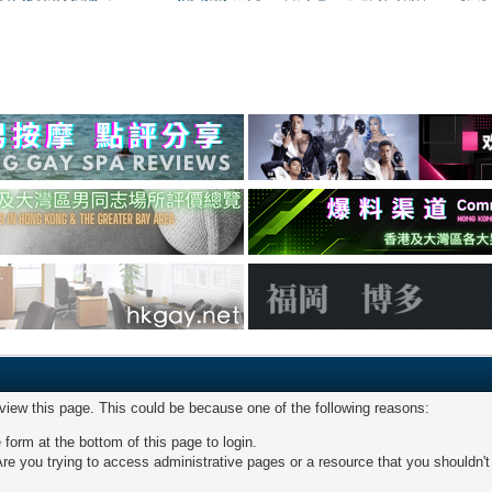
 view this page. This could be because one of the following reasons:
 form at the bottom of this page to login.
re you trying to access administrative pages or a resource that you shouldn't