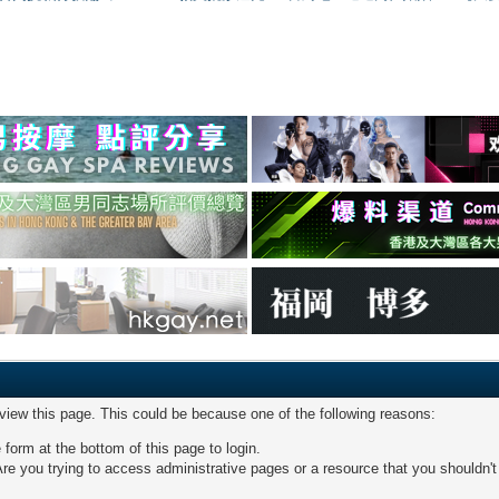
 view this page. This could be because one of the following reasons:
 form at the bottom of this page to login.
re you trying to access administrative pages or a resource that you shouldn't