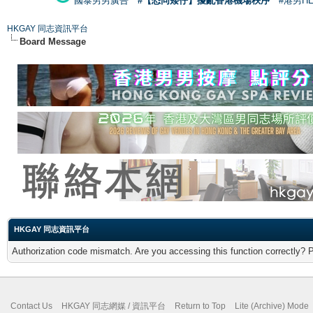
國泰男男廣告
#【恐同矮仔】擾亂香港機場秩序
#港男H
HKGAY 同志資訊平台
Board Message
HKGAY 同志資訊平台
Authorization code mismatch. Are you accessing this function correctly? 
Contact Us
HKGAY 同志網媒 / 資訊平台
Return to Top
Lite (Archive) Mode