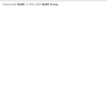
Powered By
MyBB
, © 2002-2026
MyBB Group
.