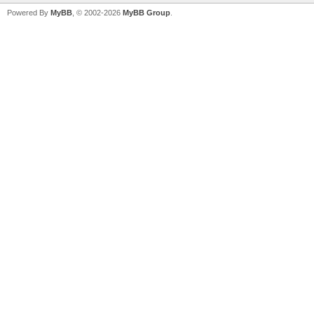
Powered By
MyBB
, © 2002-2026
MyBB Group
.