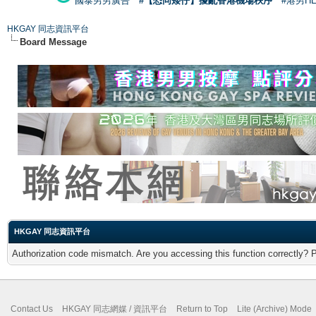
國泰男男廣告
#【恐同矮仔】擾亂香港機場秩序
#港男H
HKGAY 同志資訊平台
Board Message
HKGAY 同志資訊平台
Authorization code mismatch. Are you accessing this function correctly? 
Contact Us
HKGAY 同志網媒 / 資訊平台
Return to Top
Lite (Archive) Mode