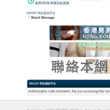
港男HEHE率漸高的原因
HKGAY 同志資訊平台
Board Message
HKGAY 同志資訊平台
Authorization code mismatch. Are you accessing this func