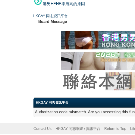
港男HEHE率漸高的原因
HKGAY 同志資訊平台
Board Message
HKGAY 同志資訊平台
Authorization code mismatch. Are you accessing this func
Contact Us
HKGAY 同志網媒 / 資訊平台
Return to Top
Li