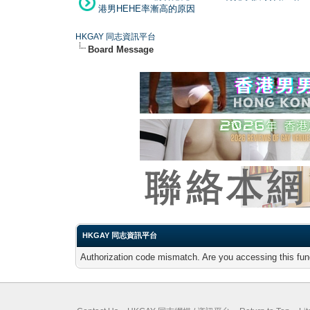
港男HEHE率漸高的原因
HKGAY 同志資訊平台
Board Message
HKGAY 同志資訊平台
Authorization code mismatch. Are you accessing this func