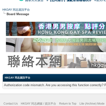
國泰男男廣告
#【恐同矮仔】擾亂香港機場秩序
#港男H
HKGAY 同志資訊平台
Board Message
HKGAY 同志資訊平台
Authorization code mismatch. Are you accessing this function correctly? 
Contact Us
HKGAY 同志網媒 / 資訊平台
Return to Top
Lite (Archive) Mode