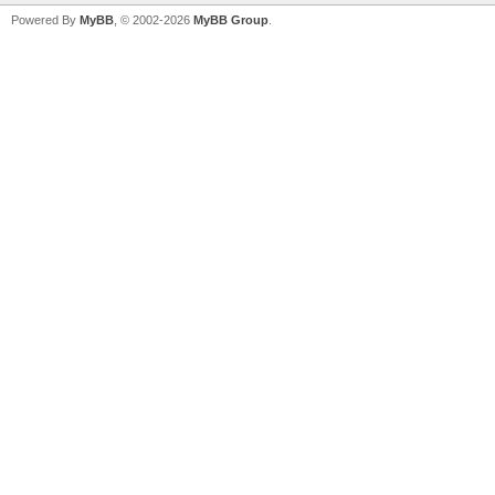
Powered By
MyBB
, © 2002-2026
MyBB Group
.