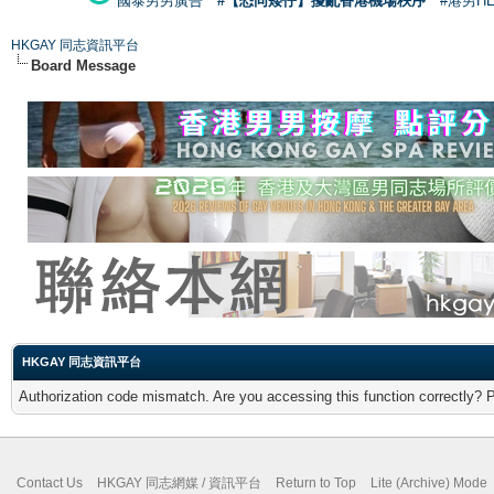
國泰男男廣告
#【恐同矮仔】擾亂香港機場秩序
#港男H
HKGAY 同志資訊平台
Board Message
HKGAY 同志資訊平台
Authorization code mismatch. Are you accessing this function correctly? 
Contact Us
HKGAY 同志網媒 / 資訊平台
Return to Top
Lite (Archive) Mode