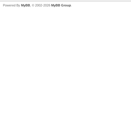
Powered By
MyBB
, © 2002-2026
MyBB Group
.