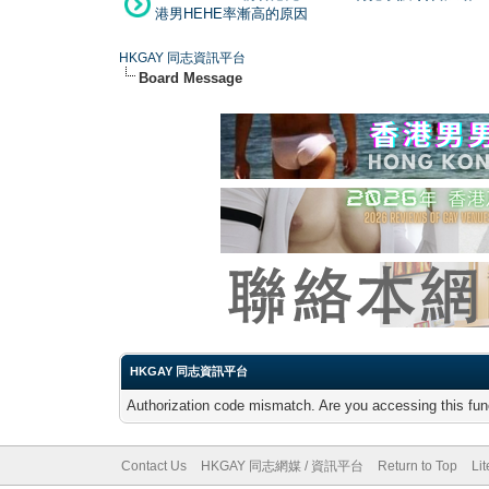
港男HEHE率漸高的原因
HKGAY 同志資訊平台
Board Message
HKGAY 同志資訊平台
Authorization code mismatch. Are you accessing this func
Contact Us
HKGAY 同志網媒 / 資訊平台
Return to Top
Li