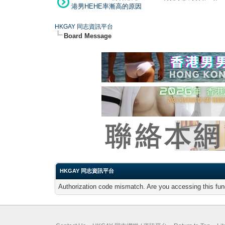
港男HEHE率漸高的原因
HKGAY 同志資訊平台
Board Message
HKGAY 同志資訊平台
Authorization code mismatch. Are you accessing this func