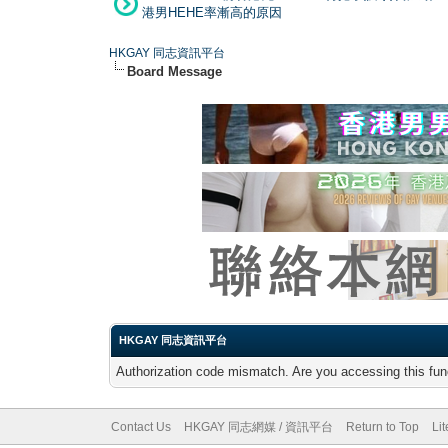
港男HEHE率漸高的原因
HKGAY 同志資訊平台
Board Message
HKGAY 同志資訊平台
Authorization code mismatch. Are you accessing this func
Contact Us
HKGAY 同志網媒 / 資訊平台
Return to Top
Li