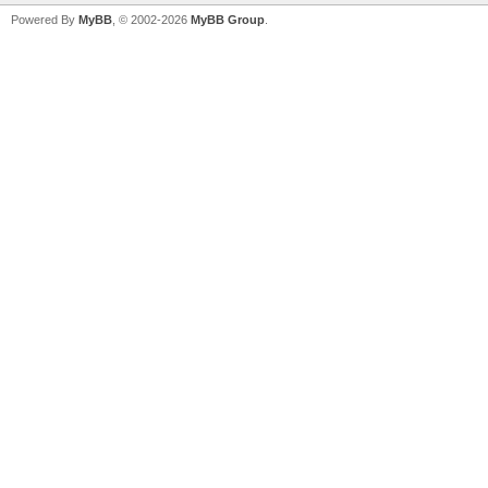
Powered By
MyBB
, © 2002-2026
MyBB Group
.