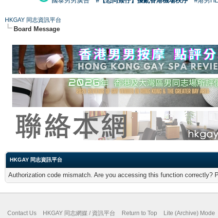
國泰男男廣告
#【恐同矮仔】擾亂香港機場秩序
#港男H
HKGAY 同志資訊平台
Board Message
HKGAY 同志資訊平台
Authorization code mismatch. Are you accessing this function correctly? 
Contact Us
HKGAY 同志網媒 / 資訊平台
Return to Top
Lite (Archive) Mode