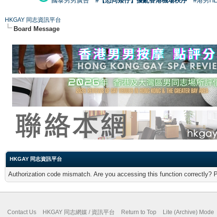
國泰男男廣告
#【恐同矮仔】擾亂香港機場秩序
#港男H
HKGAY 同志資訊平台
Board Message
HKGAY 同志資訊平台
Authorization code mismatch. Are you accessing this function correctly? 
Contact Us
HKGAY 同志網媒 / 資訊平台
Return to Top
Lite (Archive) Mode