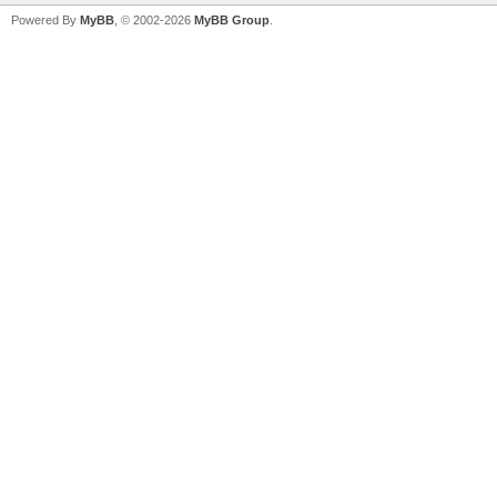
Powered By
MyBB
, © 2002-2026
MyBB Group
.