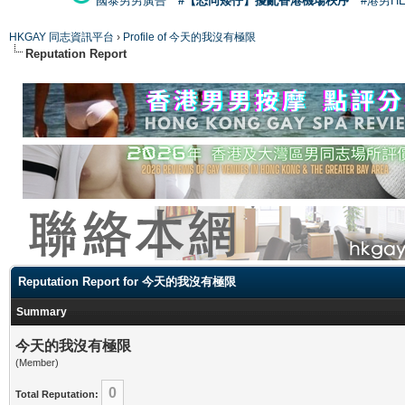
國泰男男廣告
#【恐同矮仔】擾亂香港機場秩序
#港男H
HKGAY 同志資訊平台
›
Profile of 今天的我沒有極限
Reputation Report
Reputation Report for 今天的我沒有極限
Summary
今天的我沒有極限
(Member)
0
Total Reputation: