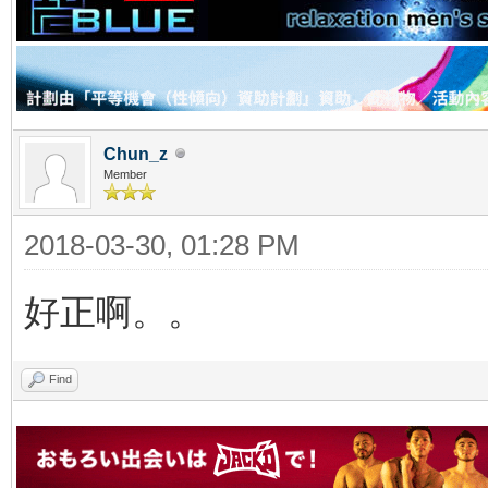
Chun_z
Member
2018-03-30, 01:28 PM
好正啊。。
Find