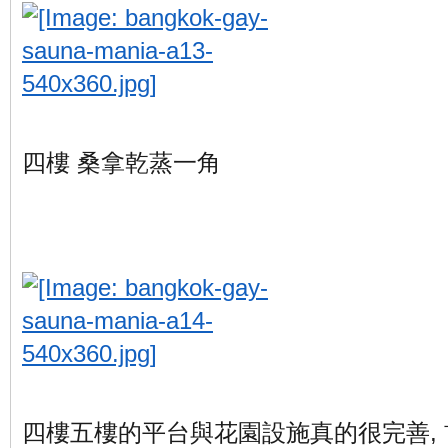
四樓 桑拿乾蒸一角
四樓五樓的平台與花園設施真的很完善, 首先,