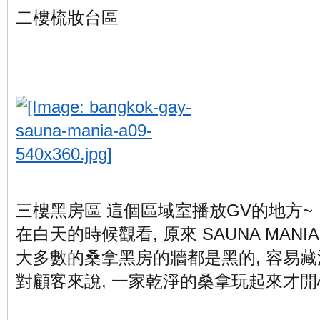
二樓梳妝台區
三樓黑房區 這個區域室播放GV的地方~
在白天的時候觀看, 原來 SAUNA MANI
大多數的桑拿黑房的牆都是黑的, 容易藏汙
對顧客來說, 一家乾淨的桑拿玩起來才開心