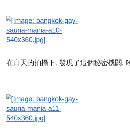
在白天的拍攝下, 發現了這個秘密機關, 哈哈