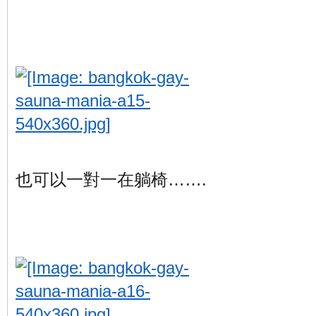
也可以一對一在躺椅…….