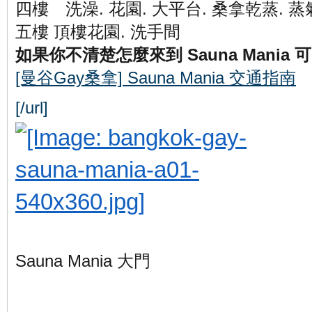
四樓 洗澡. 花園. 大平台. 桑拿乾蒸. 蒸
五樓 頂樓花園. 洗手間
如果你不清楚怎麼來到 Sauna Mania
[曼谷Gay桑拿] Sauna Mania 交通指南
[/url]
Sauna Mania 大門