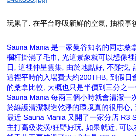
玩累了. 在平台呼吸新鮮的空氣, 抽根事後
Sauna Mania 是一家曼谷知名的同志
欄杆掛滿了毛巾, 光這景象就可以想像裡面有多
日, 這裡仲星雲集, 由於地點好, 不難找
這裡平時的入場費大約200THB, 到假日會微
的桑拿比較, 大概也只是半價到三分之一價
Sauna Mania 每兩三個小時就會清潔
於維護清潔製造乾淨的環境真的很用心, 這
最近 Sauna Mania 又開了一家分店 R3 S
主打高級裝潢/狂野好玩, 如果就近, 可以在 Sa