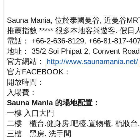
Sauna Mania, 位於泰國曼谷, 近曼谷MR
推薦指數 ***** 很多本地客與遊客. 假
電話： +66-2-636-8129, +66-81-817-40
地址： 35/2 Soi Phipat 2, Convent Road,
官方網站：
http://www.saunamania.net/
官方FACEBOOK：
開放時間：
入場費：
Sauna Mania 的場地配置：
一樓 入口大門
二樓 櫃台.健身房.吧檯.置物櫃. 梳妝台
三樓 黑房. 洗手間