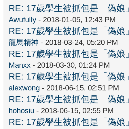
RE: 17歲學生被抓包是「
Awufully
- 2018-01-05, 12:43 PM
RE: 17歲學生被抓包是「
龍馬精神
- 2018-03-24, 05:20 PM
RE: 17歲學生被抓包是「
Manxx
- 2018-03-30, 01:24 PM
RE: 17歲學生被抓包是「
alexwong
- 2018-06-15, 02:51 PM
RE: 17歲學生被抓包是「
hohosiu
- 2018-06-15, 02:55 PM
RE: 17歲學生被抓包是「