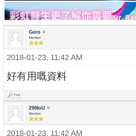
Goro
Member
2018-01-23, 11:42 AM
好有用嘅資料
Find
299IoU
Member
2018-01-23, 11:42 AM