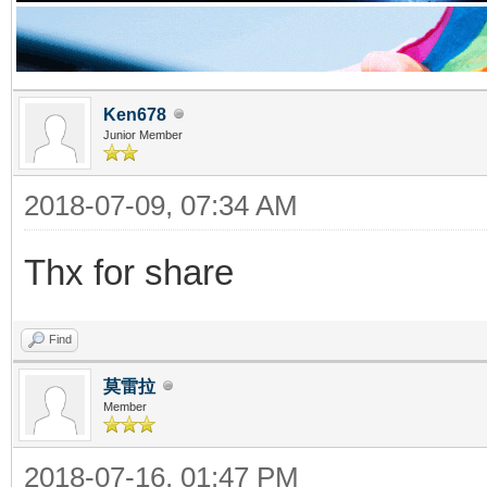
Ken678
Junior Member
2018-07-09, 07:34 AM
Thx for share
Find
莫雷拉
Member
2018-07-16, 01:47 PM