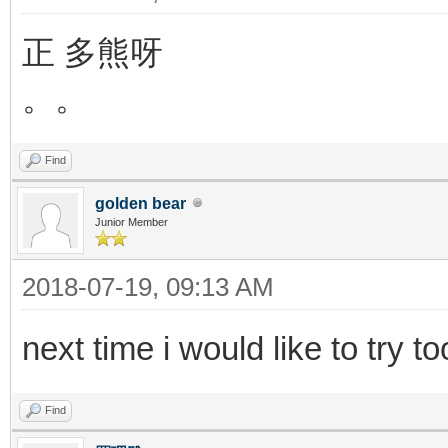
正 多熊呀
。。
Find
golden bear
Junior Member
2018-07-19, 09:13 AM
next time i would like to try to
Find