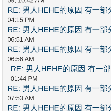
09, 10:42 AM
RE: 男人HEHE的原因 有一
04:15 PM
RE: 男人HEHE的原因 有一
06:51 AM
RE: 男人HEHE的原因 有一
06:56 AM
RE: 男人HEHE的原因 有
01:44 PM
RE: 男人HEHE的原因 有一
07:53 AM
RE: 男人HEHE的原因 有一