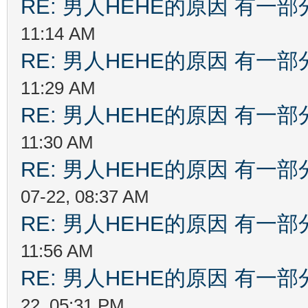
RE: 男人HEHE的原因 有一
11:14 AM
RE: 男人HEHE的原因 有一
11:29 AM
RE: 男人HEHE的原因 有一
11:30 AM
RE: 男人HEHE的原因 有一
07-22, 08:37 AM
RE: 男人HEHE的原因 有一
11:56 AM
RE: 男人HEHE的原因 有一
22, 05:31 PM