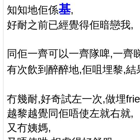
基
知知地佢係
,
好耐之前已經覺得佢暗戀我,
同佢一齊可以一齊隊啤,一齊睇
有次飲到醉醉地,佢咀埋黎,結
冇幾耐,好奇試左一次,做埋friends 
越黎越覺同佢唔使左就右就,
又冇姨媽,