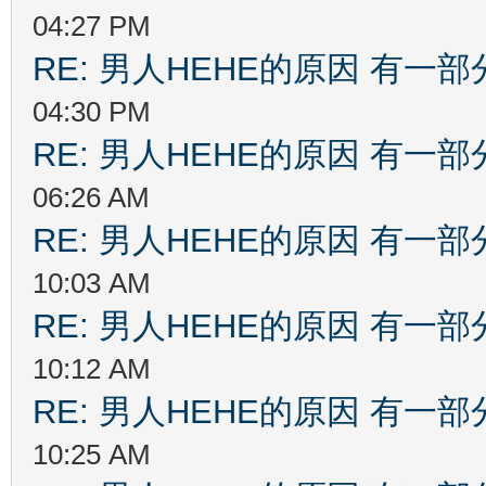
04:27 PM
RE: 男人HEHE的原因 有一
04:30 PM
RE: 男人HEHE的原因 有一
06:26 AM
RE: 男人HEHE的原因 有一
10:03 AM
RE: 男人HEHE的原因 有一
10:12 AM
RE: 男人HEHE的原因 有一
10:25 AM