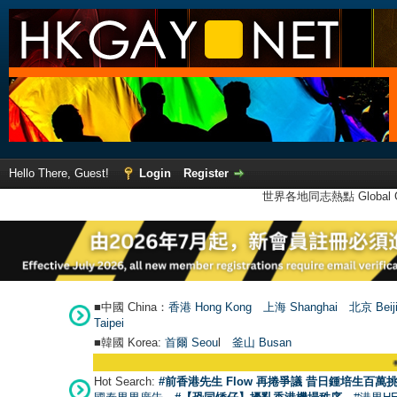
Hello There, Guest!
Login
Register
世界各地同志熱點 Global Ga
■中國 China：
香港 Hong Kong
上海 Shanghai
北京 Beij
Taipei
■韓國 Korea:
首爾 Seou
l
釜山 Busan
●
【號外】HKGA
Hot Search:
#前香港先生 Flow 再捲爭議 昔日鍾培生百萬挑