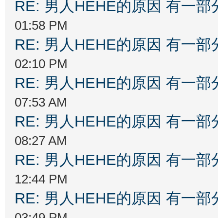
RE: 男人HEHE的原因 有一
01:58 PM
RE: 男人HEHE的原因 有一
02:10 PM
RE: 男人HEHE的原因 有一
07:53 AM
RE: 男人HEHE的原因 有一
08:27 AM
RE: 男人HEHE的原因 有一
12:44 PM
RE: 男人HEHE的原因 有一
03:49 PM