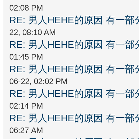
02:08 PM
RE: 男人HEHE的原因 有一
22, 08:10 AM
RE: 男人HEHE的原因 有一
01:45 PM
RE: 男人HEHE的原因 有一
06-22, 02:02 PM
RE: 男人HEHE的原因 有一
02:14 PM
RE: 男人HEHE的原因 有一
06:27 AM