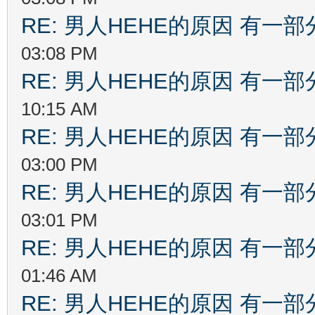
RE: 男人HEHE的原因 有一
03:08 PM
RE: 男人HEHE的原因 有一
10:15 AM
RE: 男人HEHE的原因 有一
03:00 PM
RE: 男人HEHE的原因 有一
03:01 PM
RE: 男人HEHE的原因 有一
01:46 AM
RE: 男人HEHE的原因 有一