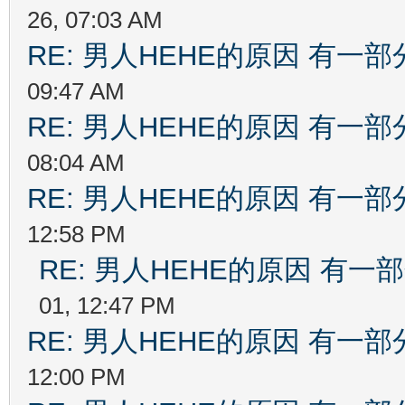
26, 07:03 AM
RE: 男人HEHE的原因 有一
09:47 AM
RE: 男人HEHE的原因 有一
08:04 AM
RE: 男人HEHE的原因 有一
12:58 PM
RE: 男人HEHE的原因 有
01, 12:47 PM
RE: 男人HEHE的原因 有一
12:00 PM