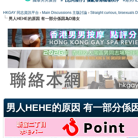
國泰男男廣告
#【恐同矮仔】擾亂香港機場秩序
#港男H
HKGAY 同志資訊平台
›
Main Discussions 主版討論
›
Straight curious, bise
男人HEHE的原因 有一部分係因為D港女
ge
男人HEHE的原因 有一部分係