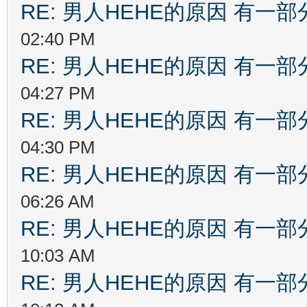
RE: 男人HEHE的原因 有一
02:40 PM
RE: 男人HEHE的原因 有一
04:27 PM
RE: 男人HEHE的原因 有一
04:30 PM
RE: 男人HEHE的原因 有一
06:26 AM
RE: 男人HEHE的原因 有一
10:03 AM
RE: 男人HEHE的原因 有一