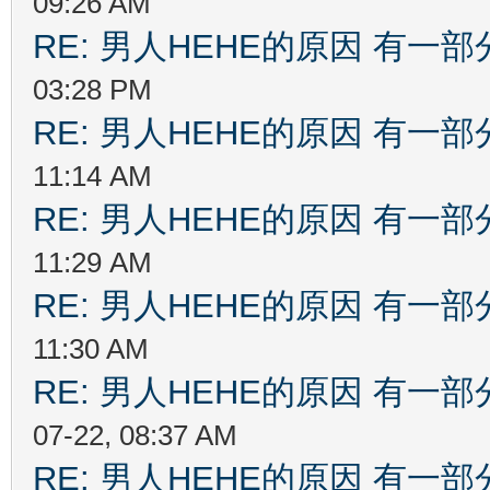
09:26 AM
RE: 男人HEHE的原因 有一
03:28 PM
RE: 男人HEHE的原因 有一
11:14 AM
RE: 男人HEHE的原因 有一
11:29 AM
RE: 男人HEHE的原因 有一
11:30 AM
RE: 男人HEHE的原因 有一
07-22, 08:37 AM
RE: 男人HEHE的原因 有一