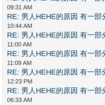
09:31 AM
RE: 男人HEHE的原因 有一
10:44 AM
RE: 男人HEHE的原因 有一
11:00 AM
RE: 男人HEHE的原因 有一
11:09 AM
RE: 男人HEHE的原因 有一
12:23 PM
RE: 男人HEHE的原因 有一
06:33 AM