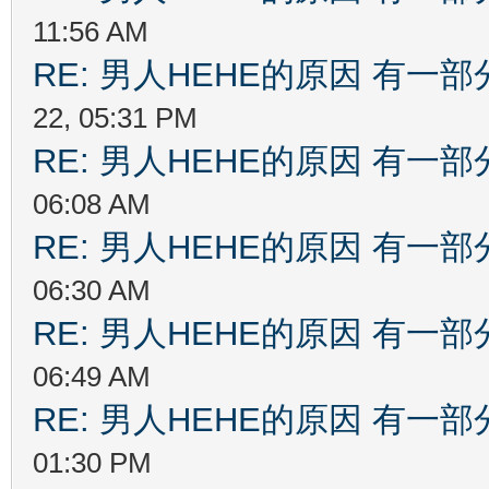
11:56 AM
RE: 男人HEHE的原因 有一
22, 05:31 PM
RE: 男人HEHE的原因 有一
06:08 AM
RE: 男人HEHE的原因 有一
06:30 AM
RE: 男人HEHE的原因 有一
06:49 AM
RE: 男人HEHE的原因 有一
01:30 PM