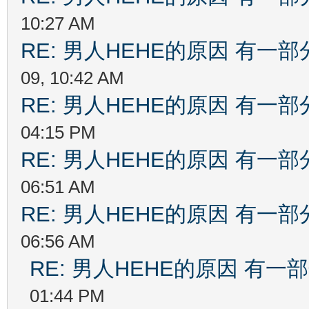
10:27 AM
RE: 男人HEHE的原因 有一
09, 10:42 AM
RE: 男人HEHE的原因 有一
04:15 PM
RE: 男人HEHE的原因 有一
06:51 AM
RE: 男人HEHE的原因 有一
06:56 AM
RE: 男人HEHE的原因 有
01:44 PM