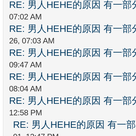
RE: 男人HEHE的原因 有一
07:02 AM
RE: 男人HEHE的原因 有一
26, 07:03 AM
RE: 男人HEHE的原因 有一
09:47 AM
RE: 男人HEHE的原因 有一
08:04 AM
RE: 男人HEHE的原因 有一
12:58 PM
RE: 男人HEHE的原因 有