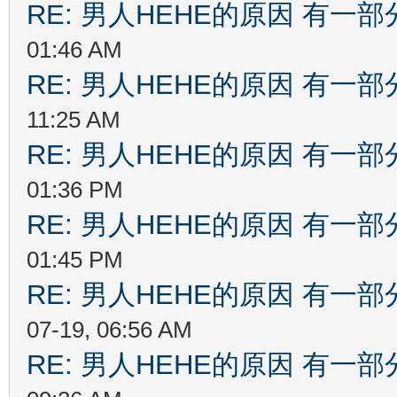
RE: 男人HEHE的原因 有一
01:46 AM
RE: 男人HEHE的原因 有一
11:25 AM
RE: 男人HEHE的原因 有一
01:36 PM
RE: 男人HEHE的原因 有一
01:45 PM
RE: 男人HEHE的原因 有一
07-19, 06:56 AM
RE: 男人HEHE的原因 有一