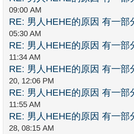
09:00 AM
RE: 男人HEHE的原因 有一
05:30 AM
RE: 男人HEHE的原因 有一
11:34 AM
RE: 男人HEHE的原因 有一
20, 12:06 PM
RE: 男人HEHE的原因 有一
11:55 AM
RE: 男人HEHE的原因 有一
28, 08:15 AM