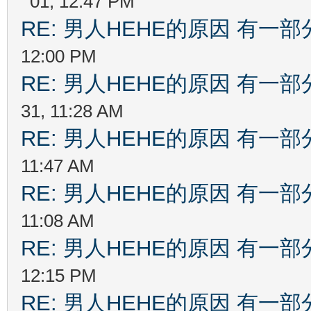
01, 12:47 PM
RE: 男人HEHE的原因 有一
12:00 PM
RE: 男人HEHE的原因 有一
31, 11:28 AM
RE: 男人HEHE的原因 有一
11:47 AM
RE: 男人HEHE的原因 有一
11:08 AM
RE: 男人HEHE的原因 有一
12:15 PM
RE: 男人HEHE的原因 有一