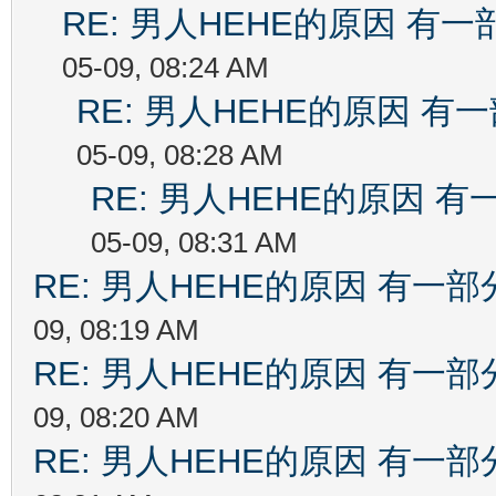
RE: 男人HEHE的原因 有
05-09, 08:24 AM
RE: 男人HEHE的原因 
05-09, 08:28 AM
RE: 男人HEHE的原因 
05-09, 08:31 AM
RE: 男人HEHE的原因 有一
09, 08:19 AM
RE: 男人HEHE的原因 有一
09, 08:20 AM
RE: 男人HEHE的原因 有一