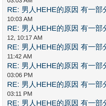
03:03 AM
RE: 男人HEHE的原因 有一
10:03 AM
RE: 男人HEHE的原因 有一
12, 10:17 AM
RE: 男人HEHE的原因 有一
11:42 AM
RE: 男人HEHE的原因 有一
03:06 PM
RE: 男人HEHE的原因 有一
03:11 PM
RE: 男人HEHE的原因 有一