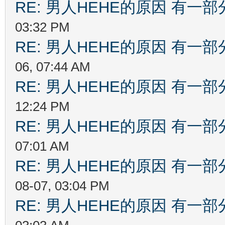
RE: 男人HEHE的原因 有一
03:32 PM
RE: 男人HEHE的原因 有一
06, 07:44 AM
RE: 男人HEHE的原因 有一
12:24 PM
RE: 男人HEHE的原因 有一
07:01 AM
RE: 男人HEHE的原因 有一
08-07, 03:04 PM
RE: 男人HEHE的原因 有一