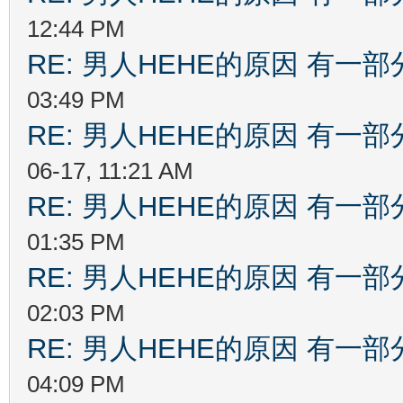
12:44 PM
RE: 男人HEHE的原因 有一
03:49 PM
RE: 男人HEHE的原因 有一
06-17, 11:21 AM
RE: 男人HEHE的原因 有一
01:35 PM
RE: 男人HEHE的原因 有一
02:03 PM
RE: 男人HEHE的原因 有一
04:09 PM