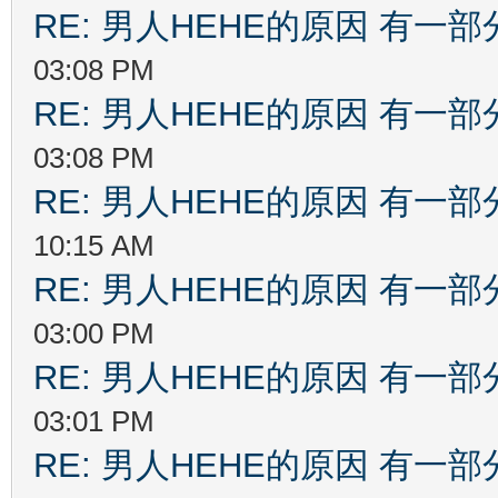
RE: 男人HEHE的原因 有一
03:08 PM
RE: 男人HEHE的原因 有一
03:08 PM
RE: 男人HEHE的原因 有一
10:15 AM
RE: 男人HEHE的原因 有一
03:00 PM
RE: 男人HEHE的原因 有一
03:01 PM
RE: 男人HEHE的原因 有一