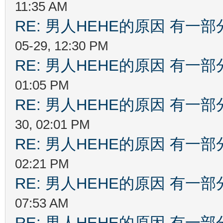
11:35 AM
RE: 男人HEHE的原因 有一
05-29, 12:30 PM
RE: 男人HEHE的原因 有一
01:05 PM
RE: 男人HEHE的原因 有一
30, 02:01 PM
RE: 男人HEHE的原因 有一
02:21 PM
RE: 男人HEHE的原因 有一
07:53 AM
RE: 男人HEHE的原因 有一