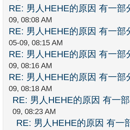
RE: 男人HEHE的原因 有一
09, 08:08 AM
RE: 男人HEHE的原因 有一
05-09, 08:15 AM
RE: 男人HEHE的原因 有一
09, 08:16 AM
RE: 男人HEHE的原因 有一
09, 08:18 AM
RE: 男人HEHE的原因 有
09, 08:23 AM
RE: 男人HEHE的原因 有