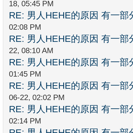
18, 05:45 PM
RE: 男人HEHE的原因 有一
02:08 PM
RE: 男人HEHE的原因 有一
22, 08:10 AM
RE: 男人HEHE的原因 有一
01:45 PM
RE: 男人HEHE的原因 有一
06-22, 02:02 PM
RE: 男人HEHE的原因 有一
02:14 PM
RE: 男人HEHE的原因 有一