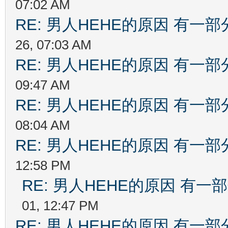
07:02 AM
RE: 男人HEHE的原因 有一
26, 07:03 AM
RE: 男人HEHE的原因 有一
09:47 AM
RE: 男人HEHE的原因 有一
08:04 AM
RE: 男人HEHE的原因 有一
12:58 PM
RE: 男人HEHE的原因 有
01, 12:47 PM
RE: 男人HEHE的原因 有一