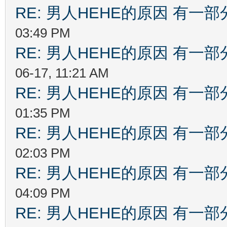
RE: 男人HEHE的原因 有一
03:49 PM
RE: 男人HEHE的原因 有一
06-17, 11:21 AM
RE: 男人HEHE的原因 有一
01:35 PM
RE: 男人HEHE的原因 有一
02:03 PM
RE: 男人HEHE的原因 有一
04:09 PM
RE: 男人HEHE的原因 有一