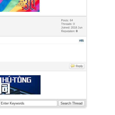
Posts: 64
Threads: 0
Joined: 2018 Jun
Reputation:
0
#85
Reply