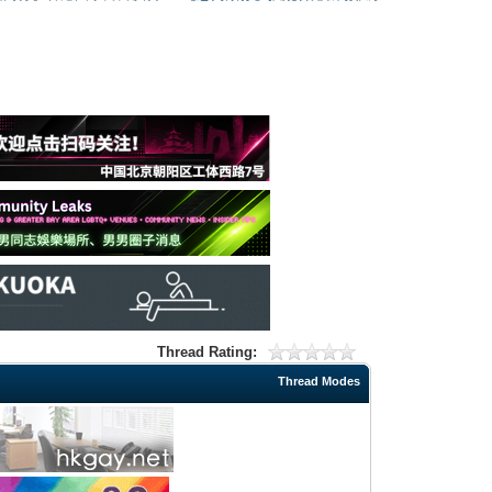
Thread Rating:
Thread Modes