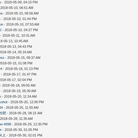
s
- 2018-05-09, 04:15 PM
 2018-05-10, 06:51 AM
ea
- 2018-05-10, 06:56 AM
a
- 2018-05-10, 01:44 PM
on
- 2018-05-10, 07:53 AM
gJ
- 2018-05-10, 04:27 PM
- 2018-05-11, 10:31 AM
18-05-13, 10:45 AM
2018-05-13, 04:43 PM
2018-05-14, 05:16 AM
oss
- 2018-05-15, 09:37 AM
2018-05-15, 01:08 PM
34
- 2018-05-16, 01:13 PM
7
- 2018-05-17, 01:47 PM
2018-05-17, 02:04 PM
- 2018-05-18, 09:00 AM
k
- 2018-05-19, 05:30 AM
n
- 2018-05-20, 11:34 AM
sohot
- 2018-05-20, 12:06 PM
34
- 2018-05-25, 11:55 AM
性聞
- 2018-05-28, 08:15 AM
 2018-05-28, 11:35 AM
po-4098
- 2018-05-29, 12:30 PM
am
- 2018-05-30, 01:05 PM
火土
- 2018-05-30, 02:01 PM