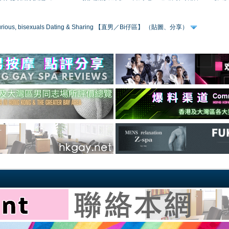
 curious, bisexuals Dating & Sharing 【直男／Bi仔區】 （貼圖、分享）