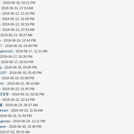
6
- 2018-05-30, 02:21 PM
 2018-05-31, 07:53 AM
- 2018-06-12, 12:15 PM
- 2018-06-12, 01:58 PM
- 2018-06-12, 02:10 PM
- 2018-06-13, 07:53 AM
 2018-06-13, 08:27 AM
m
- 2018-06-16, 12:44 PM
47
- 2018-06-16, 03:49 PM
nghorny0
- 2018-06-17, 11:21 AM
 2018-06-17, 01:35 PM
 2018-06-17, 02:03 PM
ng
- 2018-06-18, 04:09 PM
1337
- 2018-06-18, 05:45 PM
- 2018-06-19, 02:08 PM
anC
- 2018-06-22, 08:10 AM
- 2018-06-22, 01:45 PM
淫零零
- 2018-06-22, 02:02 PM
- 2018-06-22, 02:14 PM
爾
- 2018-06-23, 06:27 AM
dream
- 2018-06-23, 11:50 AM
2018-06-23, 01:40 PM
ageman
- 2018-06-24, 12:11 PM
ame
- 2018-06-30, 02:48 PM
018-07-02, 09:31 AM