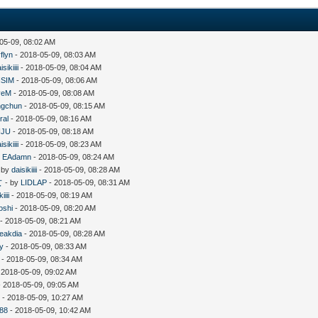
05-09, 08:02 AM
flyn
- 2018-05-09, 08:03 AM
isikiiii
- 2018-05-09, 08:04 AM
SIM
- 2018-05-09, 08:06 AM
veM
- 2018-05-09, 08:08 AM
ngchun
- 2018-05-09, 08:15 AM
ral
- 2018-05-09, 08:16 AM
NJU
- 2018-05-09, 08:18 AM
isikiiii
- 2018-05-09, 08:23 AM
y
EAdamn
- 2018-05-09, 08:24 AM
 by
daisikiiii
- 2018-05-09, 08:28 AM
女
- by
LIDLAP
- 2018-05-09, 08:31 AM
iiii
- 2018-05-09, 08:19 AM
oshi
- 2018-05-09, 08:20 AM
- 2018-05-09, 08:21 AM
eakdia
- 2018-05-09, 08:28 AM
y
- 2018-05-09, 08:33 AM
- 2018-05-09, 08:34 AM
 2018-05-09, 09:02 AM
 2018-05-09, 09:05 AM
7
- 2018-05-09, 10:27 AM
n88
- 2018-05-09, 10:42 AM