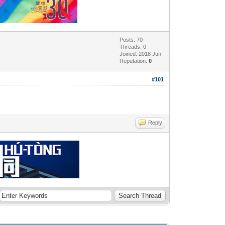
Posts: 70
Threads: 0
Joined: 2018 Jun
Reputation:
0
#101
Reply