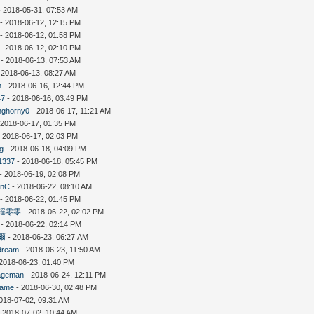
 2018-05-31, 07:53 AM
- 2018-06-12, 12:15 PM
- 2018-06-12, 01:58 PM
- 2018-06-12, 02:10 PM
- 2018-06-13, 07:53 AM
 2018-06-13, 08:27 AM
m
- 2018-06-16, 12:44 PM
47
- 2018-06-16, 03:49 PM
nghorny0
- 2018-06-17, 11:21 AM
 2018-06-17, 01:35 PM
 2018-06-17, 02:03 PM
ng
- 2018-06-18, 04:09 PM
1337
- 2018-06-18, 05:45 PM
- 2018-06-19, 02:08 PM
anC
- 2018-06-22, 08:10 AM
- 2018-06-22, 01:45 PM
淫零零
- 2018-06-22, 02:02 PM
- 2018-06-22, 02:14 PM
爾
- 2018-06-23, 06:27 AM
dream
- 2018-06-23, 11:50 AM
2018-06-23, 01:40 PM
ageman
- 2018-06-24, 12:11 PM
ame
- 2018-06-30, 02:48 PM
018-07-02, 09:31 AM
 2018-07-02, 10:44 AM