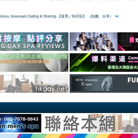
 curious, bisexuals Dating & Sharing 【直男／Bi仔區】 （貼圖、分享）