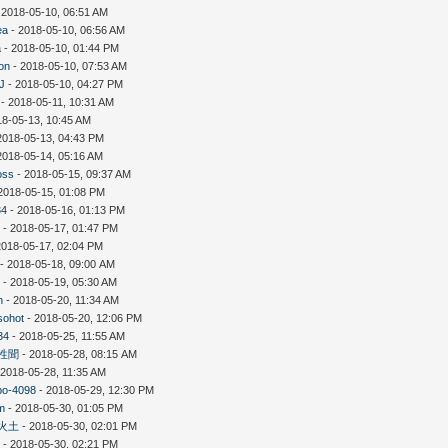
 2018-05-10, 06:51 AM
ea
- 2018-05-10, 06:56 AM
a
- 2018-05-10, 01:44 PM
on
- 2018-05-10, 07:53 AM
gJ
- 2018-05-10, 04:27 PM
- 2018-05-11, 10:31 AM
18-05-13, 10:45 AM
2018-05-13, 04:43 PM
2018-05-14, 05:16 AM
oss
- 2018-05-15, 09:37 AM
2018-05-15, 01:08 PM
34
- 2018-05-16, 01:13 PM
7
- 2018-05-17, 01:47 PM
2018-05-17, 02:04 PM
- 2018-05-18, 09:00 AM
k
- 2018-05-19, 05:30 AM
n
- 2018-05-20, 11:34 AM
sohot
- 2018-05-20, 12:06 PM
34
- 2018-05-25, 11:55 AM
性聞
- 2018-05-28, 08:15 AM
 2018-05-28, 11:35 AM
po-4098
- 2018-05-29, 12:30 PM
am
- 2018-05-30, 01:05 PM
火土
- 2018-05-30, 02:01 PM
6
- 2018-05-30, 02:21 PM