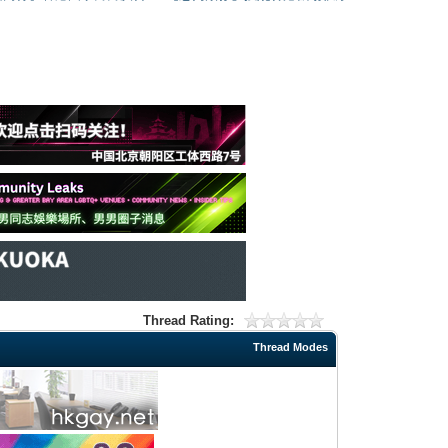
Thread Rating:
Thread Modes