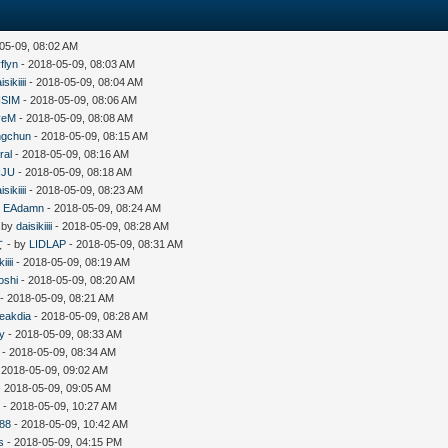
05-09, 08:02 AM
flyn
- 2018-05-09, 08:03 AM
isikiiii
- 2018-05-09, 08:04 AM
SIM
- 2018-05-09, 08:06 AM
veM
- 2018-05-09, 08:08 AM
ngchun
- 2018-05-09, 08:15 AM
ral
- 2018-05-09, 08:16 AM
NJU
- 2018-05-09, 08:18 AM
isikiiii
- 2018-05-09, 08:23 AM
y
EAdamn
- 2018-05-09, 08:24 AM
 by
daisikiiii
- 2018-05-09, 08:28 AM
女
- by
LIDLAP
- 2018-05-09, 08:31 AM
iiii
- 2018-05-09, 08:19 AM
oshi
- 2018-05-09, 08:20 AM
- 2018-05-09, 08:21 AM
eakdia
- 2018-05-09, 08:28 AM
y
- 2018-05-09, 08:33 AM
- 2018-05-09, 08:34 AM
 2018-05-09, 09:02 AM
 2018-05-09, 09:05 AM
7
- 2018-05-09, 10:27 AM
n88
- 2018-05-09, 10:42 AM
s
- 2018-05-09, 04:15 PM