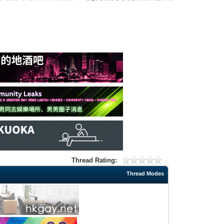
Thread Rating:
Thread Modes