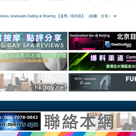
 curious, bisexuals Dating & Sharing 【直男／Bi仔區】 （貼圖、分享）