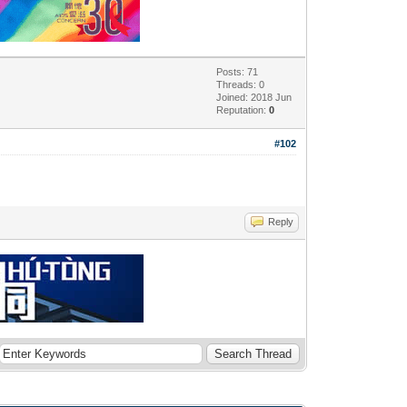
Posts: 71
Threads: 0
Joined: 2018 Jun
Reputation:
0
#102
Reply