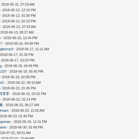
 2018-05-31, 07:53 AM
- 2018-06-12, 12:15 PM
- 2018-06-12, 01:58 PM
- 2018-06-12, 02:10 PM
- 2018-06-13, 07:53 AM
 2018-06-13, 08:27 AM
m
- 2018-06-16, 12:44 PM
47
- 2018-06-16, 03:49 PM
nghorny0
- 2018-06-17, 11:21 AM
 2018-06-17, 01:35 PM
 2018-06-17, 02:03 PM
ng
- 2018-06-18, 04:09 PM
1337
- 2018-06-18, 05:45 PM
- 2018-06-19, 02:08 PM
anC
- 2018-06-22, 08:10 AM
- 2018-06-22, 01:45 PM
淫零零
- 2018-06-22, 02:02 PM
- 2018-06-22, 02:14 PM
爾
- 2018-06-23, 06:27 AM
dream
- 2018-06-23, 11:50 AM
2018-06-23, 01:40 PM
ageman
- 2018-06-24, 12:11 PM
ame
- 2018-06-30, 02:48 PM
018-07-02, 09:31 AM
 2018-07-02, 10:44 AM