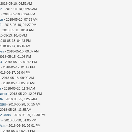
 2018-05-10, 06:51 AM
ea
- 2018-05-10, 06:56 AM
a
- 2018-05-10, 01:44 PM
on
- 2018-05-10, 07:53 AM
gJ
- 2018-05-10, 04:27 PM
- 2018-05-11, 10:31 AM
18-05-13, 10:45 AM
2018-05-13, 04:43 PM
2018-05-14, 05:16 AM
oss
- 2018-05-15, 09:37 AM
2018-05-15, 01:08 PM
34
- 2018-05-16, 01:13 PM
7
- 2018-05-17, 01:47 PM
2018-05-17, 02:04 PM
- 2018-05-18, 09:00 AM
k
- 2018-05-19, 05:30 AM
n
- 2018-05-20, 11:34 AM
sohot
- 2018-05-20, 12:06 PM
34
- 2018-05-25, 11:55 AM
性聞
- 2018-05-28, 08:15 AM
 2018-05-28, 11:35 AM
po-4098
- 2018-05-29, 12:30 PM
am
- 2018-05-30, 01:05 PM
火土
- 2018-05-30, 02:01 PM
6
- 2018-05-30, 02:21 PM