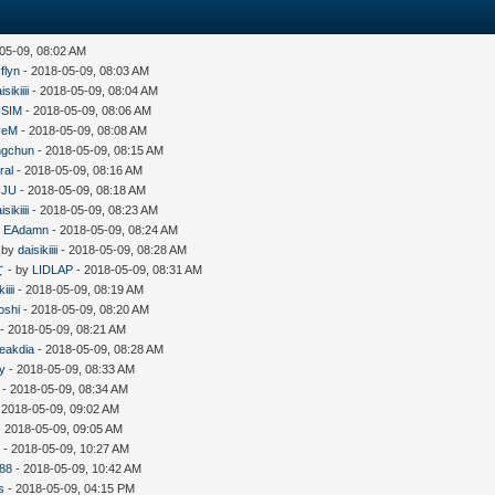
05-09, 08:02 AM
flyn
- 2018-05-09, 08:03 AM
isikiiii
- 2018-05-09, 08:04 AM
SIM
- 2018-05-09, 08:06 AM
veM
- 2018-05-09, 08:08 AM
ngchun
- 2018-05-09, 08:15 AM
ral
- 2018-05-09, 08:16 AM
NJU
- 2018-05-09, 08:18 AM
isikiiii
- 2018-05-09, 08:23 AM
y
EAdamn
- 2018-05-09, 08:24 AM
 by
daisikiiii
- 2018-05-09, 08:28 AM
女
- by
LIDLAP
- 2018-05-09, 08:31 AM
iiii
- 2018-05-09, 08:19 AM
oshi
- 2018-05-09, 08:20 AM
- 2018-05-09, 08:21 AM
eakdia
- 2018-05-09, 08:28 AM
y
- 2018-05-09, 08:33 AM
- 2018-05-09, 08:34 AM
 2018-05-09, 09:02 AM
 2018-05-09, 09:05 AM
7
- 2018-05-09, 10:27 AM
n88
- 2018-05-09, 10:42 AM
s
- 2018-05-09, 04:15 PM