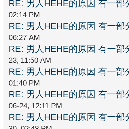
RE: 男人HEHE的原因 有一
02:14 PM
RE: 男人HEHE的原因 有一
06:27 AM
RE: 男人HEHE的原因 有一
23, 11:50 AM
RE: 男人HEHE的原因 有一
01:40 PM
RE: 男人HEHE的原因 有一
06-24, 12:11 PM
RE: 男人HEHE的原因 有一
30, 02:48 PM