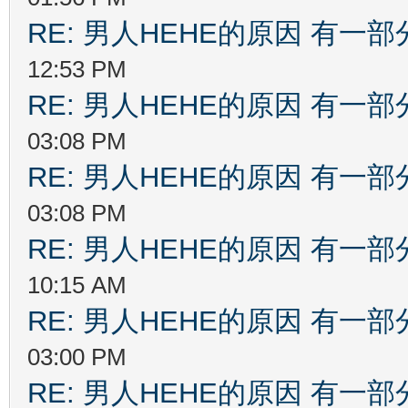
RE: 男人HEHE的原因 有一
12:53 PM
RE: 男人HEHE的原因 有一
03:08 PM
RE: 男人HEHE的原因 有一
03:08 PM
RE: 男人HEHE的原因 有一
10:15 AM
RE: 男人HEHE的原因 有一
03:00 PM
RE: 男人HEHE的原因 有一