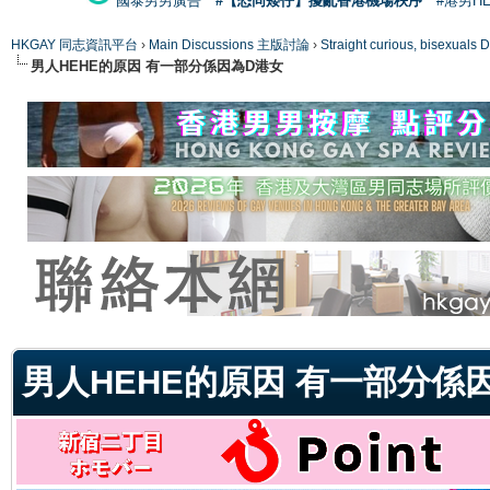
國泰男男廣告
#【恐同矮仔】擾亂香港機場秩序
#港男H
HKGAY 同志資訊平台
›
Main Discussions 主版討論
›
Straight curious, bise
男人HEHE的原因 有一部分係因為D港女
ge
男人HEHE的原因 有一部分係