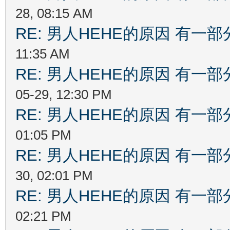
28, 08:15 AM
RE: 男人HEHE的原因 有一
11:35 AM
RE: 男人HEHE的原因 有一
05-29, 12:30 PM
RE: 男人HEHE的原因 有一
01:05 PM
RE: 男人HEHE的原因 有一
30, 02:01 PM
RE: 男人HEHE的原因 有一
02:21 PM