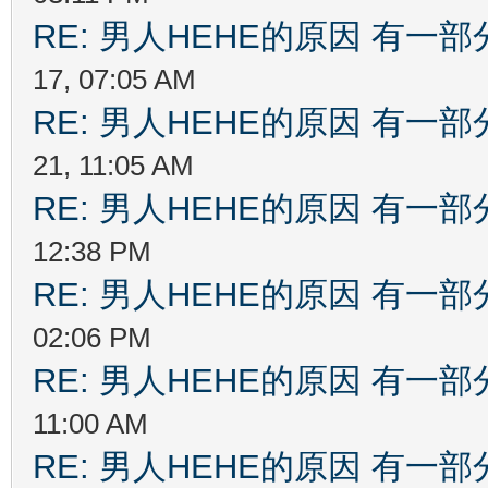
RE: 男人HEHE的原因 有一
17, 07:05 AM
RE: 男人HEHE的原因 有一
21, 11:05 AM
RE: 男人HEHE的原因 有一
12:38 PM
RE: 男人HEHE的原因 有一
02:06 PM
RE: 男人HEHE的原因 有一
11:00 AM
RE: 男人HEHE的原因 有一