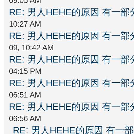
09:05 AM
RE: 男人HEHE的原因 有一
10:27 AM
RE: 男人HEHE的原因 有一
09, 10:42 AM
RE: 男人HEHE的原因 有一
04:15 PM
RE: 男人HEHE的原因 有一
06:51 AM
RE: 男人HEHE的原因 有一
06:56 AM
RE: 男人HEHE的原因 有