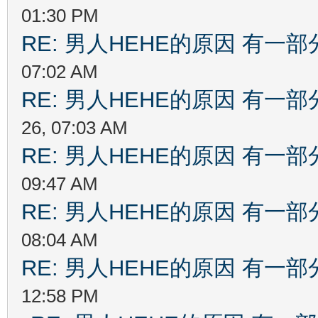
01:30 PM
RE: 男人HEHE的原因 有一
07:02 AM
RE: 男人HEHE的原因 有一
26, 07:03 AM
RE: 男人HEHE的原因 有一
09:47 AM
RE: 男人HEHE的原因 有一
08:04 AM
RE: 男人HEHE的原因 有一
12:58 PM