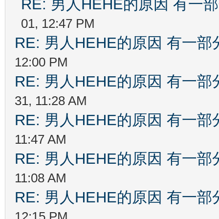
RE: 男人HEHE的原因 有
01, 12:47 PM
RE: 男人HEHE的原因 有一
12:00 PM
RE: 男人HEHE的原因 有一
31, 11:28 AM
RE: 男人HEHE的原因 有一
11:47 AM
RE: 男人HEHE的原因 有一
11:08 AM
RE: 男人HEHE的原因 有一
12:15 PM